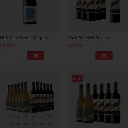
HLH San Vicente Magnum
Pack 5+1 HLH Reserva
28,75 €
61,75 €


Pack