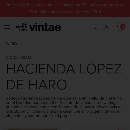
Envío GRATIS y botella de HLH Blanco de REGALO en pedidos de
+50€. Mágnum de regalo pedidos +150€.
0
INICIO
D.O.Ca. RIOJA
HACIENDA LÓPEZ
DE HARO
Bodega Hacienda López de Haro se sitúa en lo alto de una loma
en el histórico pueblo de San Vicente de la Sonsierra. Un lugar
que aúna las excelentes condiciones de la uva con la esencia de
la tradición vinícola riojana para crear una amplia gama de vinos
elegantes y con personalidad propia.