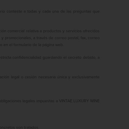
ario conteste a todas y cada una de las preguntas que
ión comercial relativa a productos y servicios ofrecidos
y promocionales, a través de correo postal, fax, correo
to en el formulario de la página web.
tricta confidencialidad guardando el secreto debido, a
gación legal o cesión necesaria única y exclusivamente
as obligaciones legales impuestas a VINTAE LUXURY WINE
oncretos son tratados.