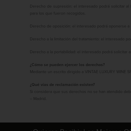
Derecho de supresión: el interesado podrá solicitar a
para los que fueron recogidos.
Derecho de oposición: el interesado podrá oponerse a 
Derecho a la limitación del tratamiento: el interesado
Derecho a la portabilidad: el interesado podrá solicita
¿Cómo se pueden ejercer los derechos?
Mediante un escrito dirigido a VINTAE LUXURY WINE SPE
¿Qué vías de reclamación existen?
Si considera que sus derechos no se han atendido debi
– Madrid.