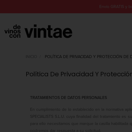
Envío GRATIS y b
INICIO
POLÍTICA DE PRIVACIDAD Y PROTECCIÓN DE
Política De Privacidad Y Protecci
TRATAMIENTOS DE DATOS PERSONALES
En cumplimiento de lo establecido en la normativa a
SPECIALISTS S.L.U. cuya finalidad del tratamiento es su
para ello necesitamos que marque la casilla habilitada 
podremos dar respuesta a su solicitud.