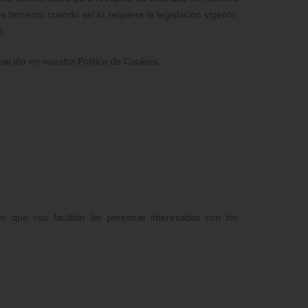
a terceros cuando así lo requiera la legislación vigente.
s.
ación en nuestra Política de Cookies.
 que nos facilitan las personas interesadas con los