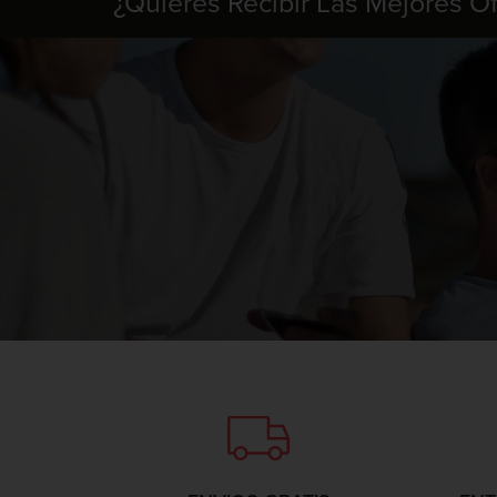
¿Quieres Recibir Las Mejores O