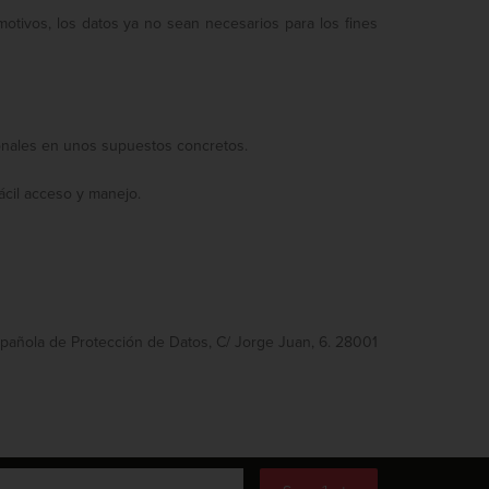
otivos, los datos ya no sean necesarios para los fines
rsonales en unos supuestos concretos.
ácil acceso y manejo.
pañola de Protección de Datos, C/ Jorge Juan, 6. 28001