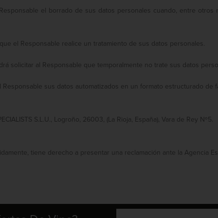
l Responsable el borrado de sus datos personales cuando, entre otros m
que el Responsable realice un tratamiento de sus datos personales.
 podrá solicitar al Responsable que temporalmente no trate sus datos pe
r al Responsable sus datos automatizados en un formato estructurado de f
CIALISTS S.L.U., Logroño, 26003, (La Rioja, España), Vara de Rey Nº5.
damente, tiene derecho a presentar una reclamación ante la Agencia Es