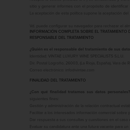
sitio y generar informes con el propósito de identificar
La aceptación de esta política supone la aceptación del
Vd. puede configurar su navegador para rechazar el al
INFORMACIÓN COMPLETA SOBRE EL TRATAMIENTO 
RESPONSABLE DEL TRATAMIENTO
¿Quién es el responsable del tratamiento de sus dato
Identidad: VINTAE LUXURY WINE SPECIALISTS S.L.U.
Dir. Postal Logroño, 26003, (La Rioja, España), Vara de 
Correo electrónico: info@vintae.com
FINALIDAD DEL TRATAMIENTO
¿Con qué finalidad tratamos sus datos personales?
siguientes fines:
Gestión y administración de la relación contractual esta
Facilitar a los interesados información comercial sobre 
Dar respuesta a sus consultas y cuestiones en el caso
Evaluar su candidatura ante una futura vacante para un 