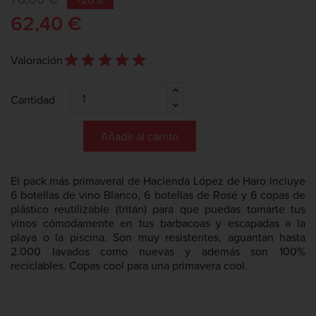
62,40 €
star_outline
star
star_outline
star
star_outline
star
star_outline
star
star_outline
star
Valoración
Cantidad
Añadir al carrito
El pack más primaveral de Hacienda López de Haro incluye
6 botellas de vino Blanco, 6 botellas de Rosé y 6 copas de
plástico reutilizable (tritán) para que puedas tomarte tus
vinos cómodamente en tus barbacoas y escapadas a la
playa o la piscina. Son muy resistentes, aguantan hasta
2.000 lavados como nuevas y además son 100%
reciclables. Copas cool para una primavera cool.