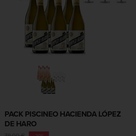
PACK PISCINEO HACIENDA LÓPEZ
DE HARO
78,00 €
-20%