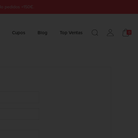
lo pedidos +150€.
Cupos
Blog
Top Ventas
0