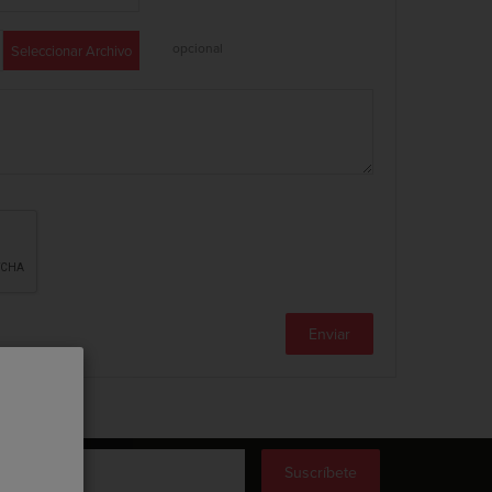
opcional
Seleccionar Archivo