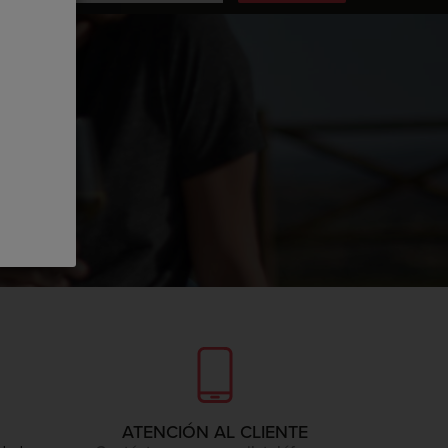
 aquí
ATENCIÓN AL CLIENTE