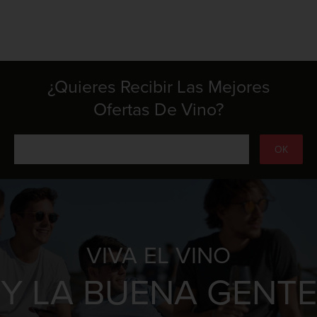
¿Quieres Recibir Las Mejores
Ofertas De Vino?
VIVA EL VINO
Y LA BUENA GENTE