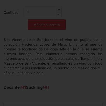
Cantidad
Añadir al carrito
San Vicente de la Sonsierra es el vino de pueblo de la
colección Hacienda López de Haro. Un vino al que da
nombre la localidad de La Rioja Alta en la que se asienta
nuestra bodega. Para elaborarlo hemos escogido las
mejores uvas de una selección de parcelas de Tempranillo y
Mazuelo de San Vicente, el resultado es un vino con todo
el carácter y personalidad de un pueblo con más de dos mil
años de historia vinícola.
91
90
Decanter
Suckling