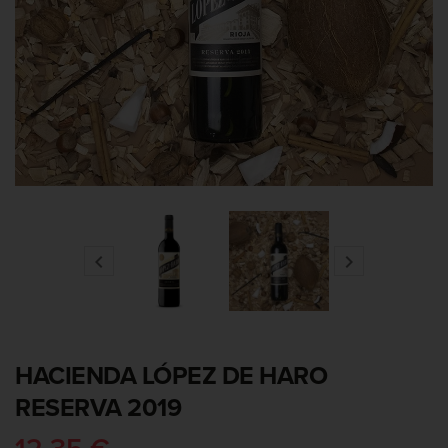


HACIENDA LÓPEZ DE HARO
RESERVA 2019