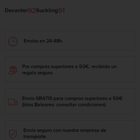
92
91
Decanter
Suckling
Envíos en 24-48h.
Por compras superiores a 50€, recibirás un
regalo seguro.
Envío GRATIS para compras superiores a 50€
(Islas Baleares: consultar condiciones)
Envío seguro con nuestra empresa de
transporte.