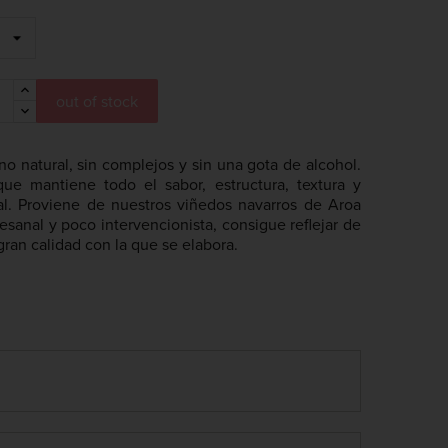
out of stock
no natural, sin complejos y sin una gota de alcohol.
que mantiene todo el sabor, estructura, textura y
al.
Proviene de nuestros viñedos navarros de Aroa
esanal y poco intervencionista, consigue reflejar de
ran calidad con la que se elabora.