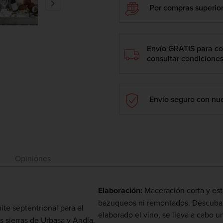

Por compras superior
Envío GRATIS para co
consultar condiciones
Envío seguro con nue
Opiniones
Elaboración:
Maceración corta y está
bazuqueos ni remontados. Descubad
te septentrional para el
elaborado el vino, se lleva a cabo 
as sierras de Urbasa y Andía.