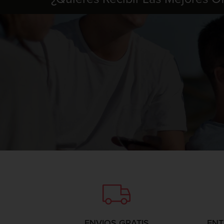
ENVIOS GRATIS
ENT