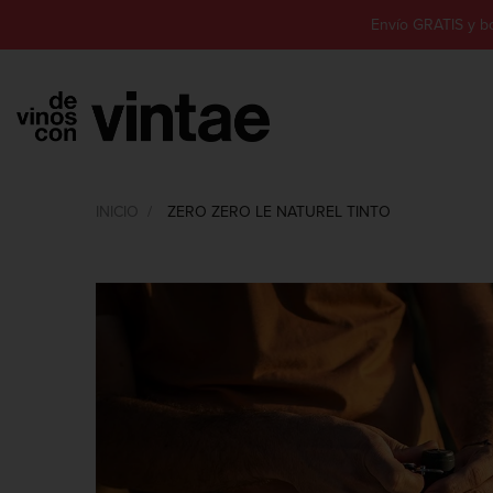
Envío GRATIS y b
INICIO
ZERO ZERO LE NATUREL TINTO