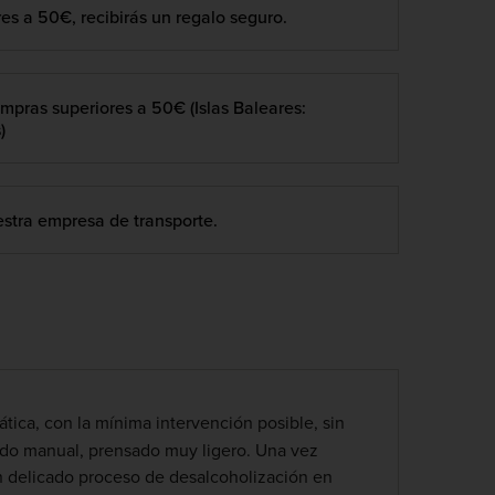
es a 50€, recibirás un regalo seguro.
mpras superiores a 50€ (Islas Baleares:
)
stra empresa de transporte.
tica, con la mínima intervención posible, sin
o manual, prensado muy ligero. Una vez
un delicado proceso de desalcoholización en