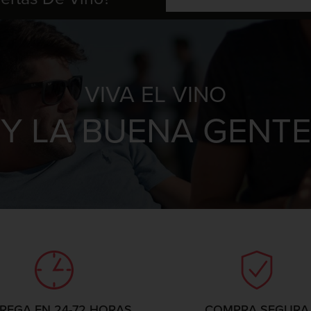
VIVA EL VINO
Y LA BUENA GENTE
REGA EN 24-72 HORAS
COMPRA SEGURA