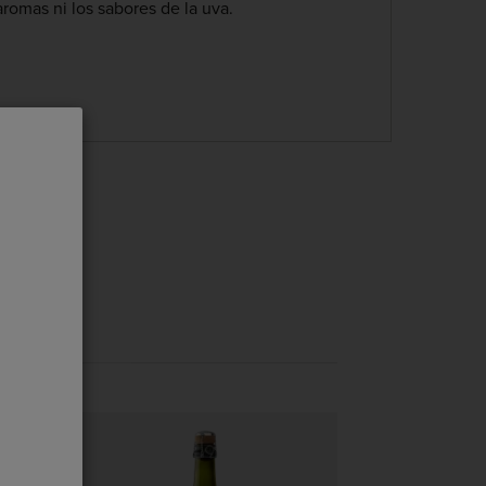
aromas ni los sabores de la uva.
 aquí