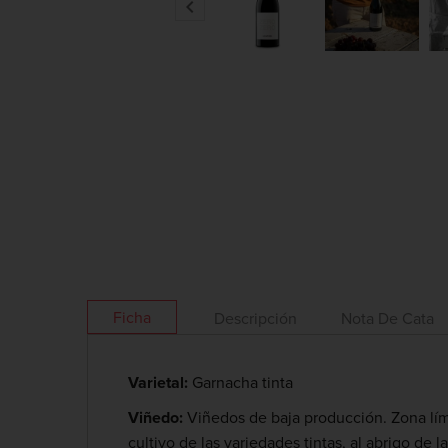

Ficha
Descripción
Nota De Cata
Varietal:
Garnacha tinta
Viñedo:
Viñedos de baja producción. Zona lími
cultivo de las variedades tintas, al abrigo de l