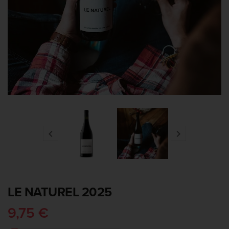


LE NATUREL 2025
9,75 €