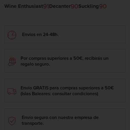
91
90
90
Wine Enthusiast
Decanter
Suckling
Envíos en 24-48h.
Por compras superiores a 50€, recibirás un
regalo seguro.
Envío GRATIS para compras superiores a 50€
(Islas Baleares: consultar condiciones)
Envío seguro con nuestra empresa de
transporte.