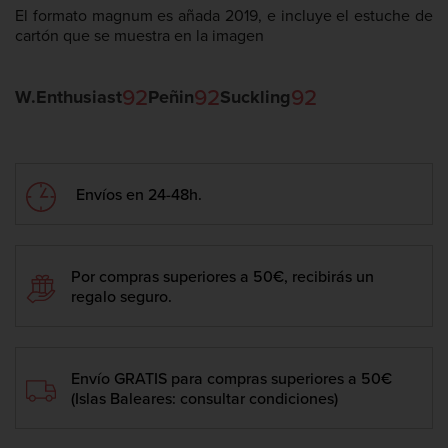
El formato magnum es añada 2019, e incluye el estuche de
cartón que se muestra en la imagen
92
92
92
W.Enthusiast
Peñin
Suckling
Envíos en 24-48h.
Por compras superiores a 50€, recibirás un
regalo seguro.
Envío GRATIS para compras superiores a 50€
(Islas Baleares: consultar condiciones)