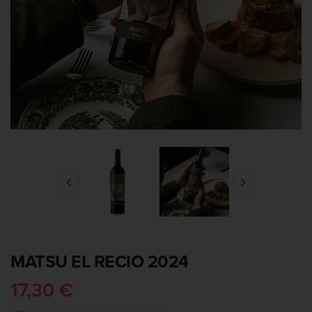


MATSU EL RECIO 2024
17,30 €