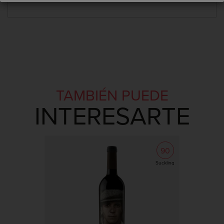
con...
TAMBIÉN PUEDE
INTERESARTE
90
Suckling