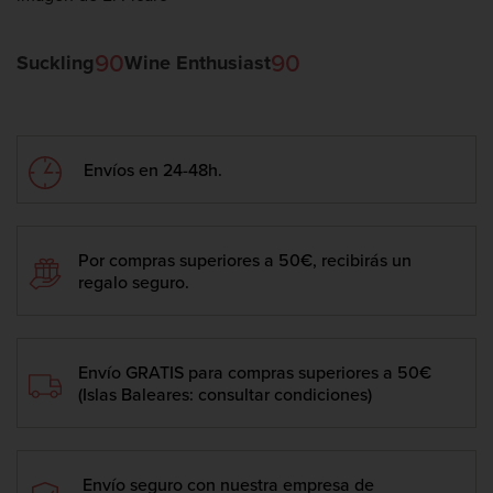
90
90
Suckling
Wine Enthusiast
Envíos en 24-48h.
Por compras superiores a 50€, recibirás un
regalo seguro.
Envío GRATIS para compras superiores a 50€
(Islas Baleares: consultar condiciones)
Envío seguro con nuestra empresa de