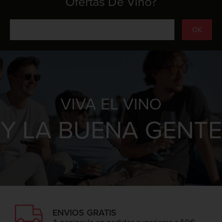
Ofertas De Vino?
VIVA EL VINO
Y LA BUENA GENTE
ENVIOS GRATIS
A peninsula en pedidos superiores a 50€