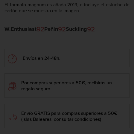
El formato magnum es añada 2019, e incluye el estuche de
cartón que se muestra en la imagen
92
92
92
W.Enthusiast
Peñin
Suckling
Envíos en 24-48h.
Por compras superiores a 50€, recibirás un
regalo seguro.
Envío GRATIS para compras superiores a 50€
(Islas Baleares: consultar condiciones)