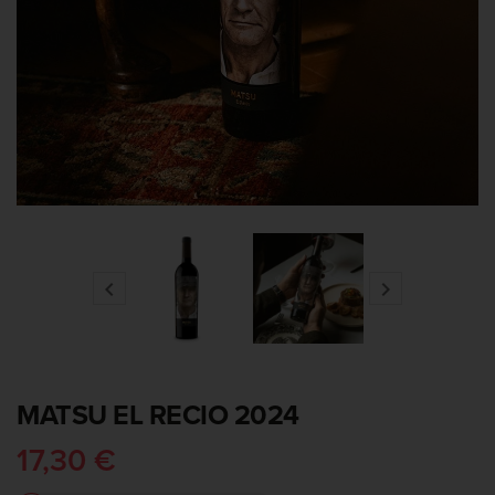


MATSU EL RECIO 2024
17,30 €