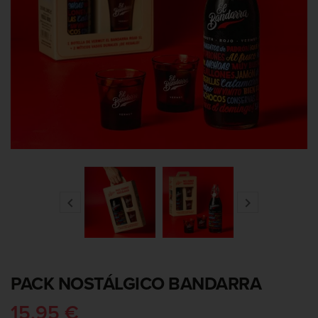


PACK NOSTÁLGICO BANDARRA
15,95 €