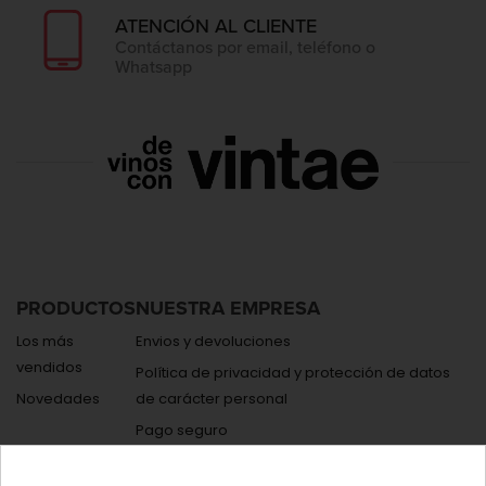
ATENCIÓN AL CLIENTE
Contáctanos por email, teléfono o
Whatsapp
PRODUCTOS
NUESTRA EMPRESA
Los más
Envios y devoluciones
vendidos
Política de privacidad y protección de datos
Novedades
de carácter personal
Pago seguro
Contáctenos