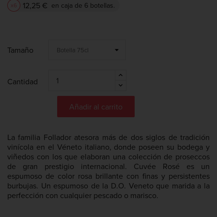
12,25 €
en caja de 6 botellas.
x6
Tamaño
Cantidad
Añadir al carrito
La familia Follador atesora más de dos siglos de tradición
vinícola en el Véneto italiano, donde poseen su bodega y
viñedos con los que elaboran una colección de proseccos
de gran prestigio internacional. Cuvée Rosé es un
espumoso de color rosa brillante con finas y persistentes
burbujas. Un espumoso de la D.O. Veneto que marida a la
perfección con cualquier pescado o marisco.