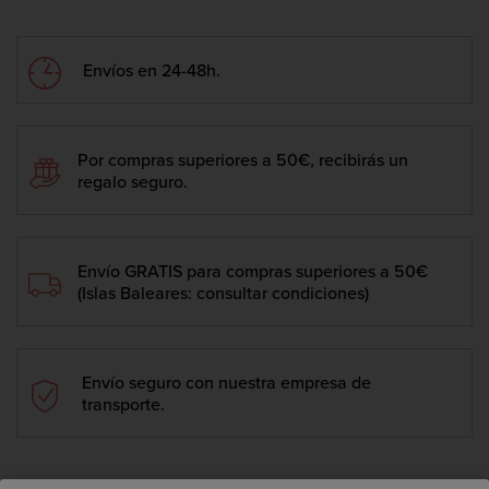
Envíos en 24-48h.
Por compras superiores a 50€, recibirás un
regalo seguro.
Envío GRATIS para compras superiores a 50€
(Islas Baleares: consultar condiciones)
Envío seguro con nuestra empresa de
transporte.