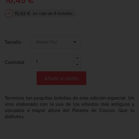
16,45 €
15,63 €
en caja de 6 botellas.
x6
Tamaño
Cantidad
Añadir al carrito
Tenemos tan poquitas botellas de esta edición especial. Un
vino elaborado con la uva de los viñedos más antiguos y
ubicados a mayor altura del Páramo de Corcos. Que lo
disfrutes.